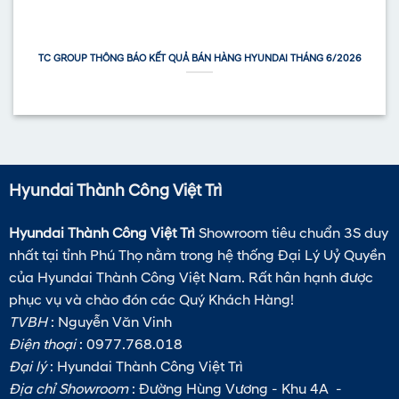
TC GROUP THÔNG BÁO KẾT QUẢ BÁN HÀNG HYUNDAI THÁNG 6/2026
Hyundai Thành Công Việt Trì
Hyundai Thành Công Việt Trì
Showroom tiêu chuẩn 3S duy
nhất tại tỉnh Phú Thọ nằm trong hệ thống Đại Lý Uỷ Quyền
của Hyundai Thành Công Việt Nam. Rất hân hạnh được
phục vụ và chào đón các Quý Khách Hàng!
TVBH
: Nguyễn Văn Vinh
Điện thoại
: 0977.768.018
Đại lý
: Hyundai Thành Công Việt Trì
Địa chỉ Showroom
: Đường Hùng Vương - Khu 4A -