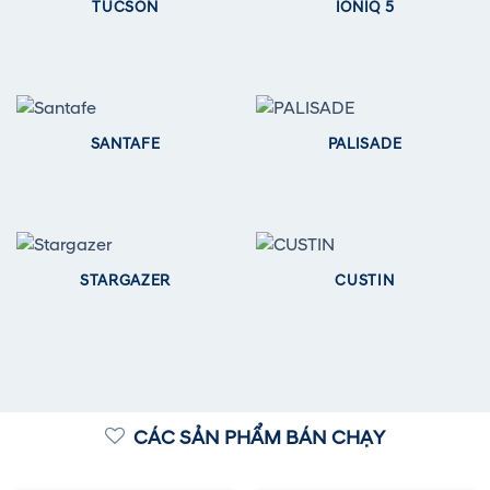
TUCSON
IONIQ 5
SANTAFE
PALISADE
STARGAZER
CUSTIN
CÁC SẢN PHẨM BÁN CHẠY