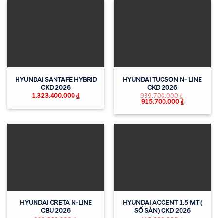
HYUNDAI SANTAFE HYBRID
HYUNDAI TUCSON N- LINE
CKD 2026
CKD 2026
1.323.400.000
₫
939.700.000
₫
915.700.000
₫
HYUNDAI CRETA N-LINE
HYUNDAI ACCENT 1.5 MT (
CBU 2026
SỐ SÀN) CKD 2026