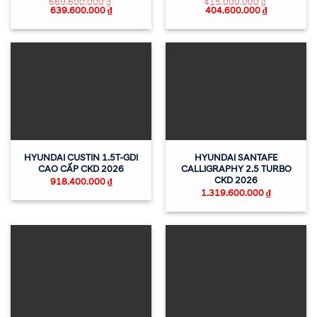
669.600.000
₫
415.000.000
₫
639.600.000
₫
404.600.000
₫
HYUNDAI CUSTIN 1.5T-GDI
HYUNDAI SANTAFE
CAO CẤP CKD 2026
CALLIGRAPHY 2.5 TURBO
CKD 2026
918.400.000
₫
1.319.600.000
₫