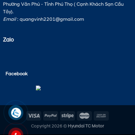
Phường Vân Phú - Tỉnh Phú Thọ ( Cạnh Khách Sạn Cầu
Tây).
Email
:
quangvinh2201@gmail.com
Zalo
Facebook
Copyright 2026 ©
Hyundai TC Motor