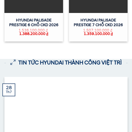
HYUNDAI PALISADE
HYUNDAI PALISADE
PRESTIGE 6 CHỖ CKD 2026
PRESTIGE 7 CHỖ CKD 2026
1.536.100.000
₫
1.507.100.000
₫
1.388.200.000
₫
1.359.100.000
₫
TIN TỨC HYUNDAI THÀNH CÔNG VIỆT TRÌ
28
Th7