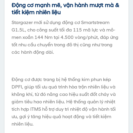
Động cơ mạnh mẽ, vận hành mượt mà &
tiết kiệm nhiên liệu
Stargazer mới sử dụng động cơ Smartstream
G1.5L, cho công suất tối đa 115 mã lực và mô-
men xoắn 144 Nm tại 4.500 vòng/phút, đáp ứng
tốt nhu cầu chuyển trong đô thị cũng như trong
các hành động dài.
Động cơ được trang bị hệ thống kim phun kép
DPFI, giúp tối ưu quá trình hòa trộn nhiên liệu và
không khí, từ đó nâng cao hiệu suất đốt cháy và
giảm tiêu hao nhiên liệu. Hệ thống quản lý nhiệt
tích hợp ITMS hỗ trợ duy trì nhiệt độ vận hành tối
ưu, gợi ý tăng hiệu quả hoạt động và tiết kiệm
nhiên liệu.