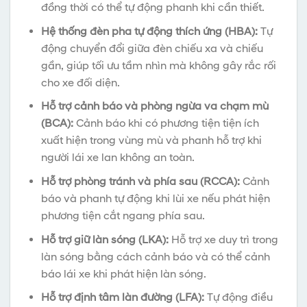
đồng thời có thể tự động phanh khi cần thiết.
Hệ thống đèn pha tự động thích ứng (HBA):
Tự
động chuyển đổi giữa đèn chiếu xa và chiếu
gần, giúp tối ưu tầm nhìn mà không gây rắc rối
cho xe đối diện.
Hỗ trợ cảnh báo và phòng ngừa va chạm mù
(BCA):
Cảnh báo khi có phương tiện tiện ích
xuất hiện trong vùng mù và phanh hỗ trợ khi
người lái xe lan không an toàn.
Hỗ trợ phòng tránh và phía sau (RCCA):
Cảnh
báo và phanh tự động khi lùi xe nếu phát hiện
phương tiện cắt ngang phía sau.
Hỗ trợ giữ làn sóng (LKA):
Hỗ trợ xe duy trì trong
làn sóng bằng cách cảnh báo và có thể cảnh
báo lái xe khi phát hiện làn sóng.
Hỗ trợ định tâm làn đường (LFA):
Tự động điều