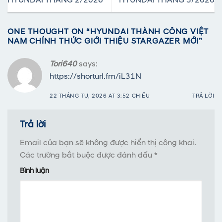
ONE THOUGHT ON “
HYUNDAI THÀNH CÔNG VIỆT
NAM CHÍNH THỨC GIỚI THIỆU STARGAZER MỚI
”
Tori640
says:
https://shorturl.fm/iL31N
22 THÁNG TƯ, 2026 AT 3:52 CHIỀU
TRẢ LỜI
Trả lời
Email của bạn sẽ không được hiển thị công khai.
Các trường bắt buộc được đánh dấu
*
Bình luận