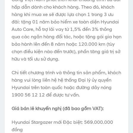
hấp dẫn dành cho khách hàng. Theo đó, khách
hàng khi mua xe sẽ được lựa chọn 1 trong 3 ưu
đãi: tặng 01 năm bảo hiểm xe toàn diện Hyundai
Auto Care, hỗ trợ lãi vay từ 1,5% đến 3% thông
qua các ngân hàng đối tác, hoặc tặng gói gia hạn
bảo hành lên đến 8 năm hoặc 120.000 km (tùy
chọn điều kiện nào đến trước), phần tăng giá trị sở
hữu và tối ưu sử dụng.
Chi tiết chương trình và thông tin sản phẩm, khách
hàng vui lòng liên hệ hệ thống Đại lý ủy quyền
Hyundai trên toàn quốc hoặc đường dây nóng
1900 56 12 12 để được tư vấn.
Giá bán lẻ khuyến nghị (đã bao gồm VAT):
Hyundai Stargazer mới Đặc biệt: 569.000.000
đồng