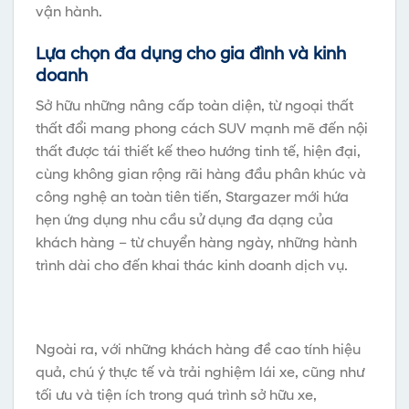
vận hành.
Lựa chọn đa dụng cho gia đình và kinh
doanh
Sở hữu những nâng cấp toàn diện, từ ngoại thất
thất đổi mang phong cách SUV mạnh mẽ đến nội
thất được tái thiết kế theo hướng tinh tế, hiện đại,
cùng không gian rộng rãi hàng đầu phân khúc và
công nghệ an toàn tiên tiến, Stargazer mới hứa
hẹn ứng dụng nhu cầu sử dụng đa dạng của
khách hàng – từ chuyển hàng ngày, những hành
trình dài cho đến khai thác kinh doanh dịch vụ.
Ngoài ra, với những khách hàng đề cao tính hiệu
quả, chú ý thực tế và trải nghiệm lái xe, cũng như
tối ưu và tiện ích trong quá trình sở hữu xe,