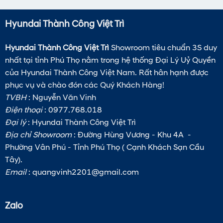
Hyundai Thành Công Việt Trì
Hyundai Thành Công Việt Trì
Showroom tiêu chuẩn 3S duy
nhất tại tỉnh Phú Thọ nằm trong hệ thống Đại Lý Uỷ Quyền
của Hyundai Thành Công Việt Nam. Rất hân hạnh được
phục vụ và chào đón các Quý Khách Hàng!
TVBH
: Nguyễn Văn Vinh
Điện thoại
: 0977.768.018
Đại lý
: Hyundai Thành Công Việt Trì
Địa chỉ Showroom
: Đường Hùng Vương - Khu 4A -
Phường Vân Phú - Tỉnh Phú Thọ ( Cạnh Khách Sạn Cầu
Tây).
Email
:
quangvinh2201@gmail.com
Zalo