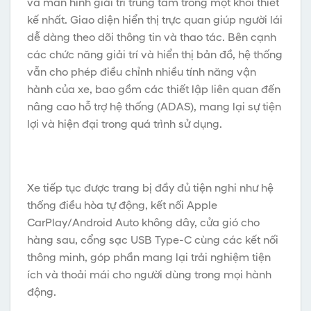
và màn hình giải trí trung tâm trong một khối thiết
kế nhất. Giao diện hiển thị trực quan giúp người lái
dễ dàng theo dõi thông tin và thao tác. Bên cạnh
các chức năng giải trí và hiển thị bản đồ, hệ thống
vẫn cho phép điều chỉnh nhiều tính năng vận
hành của xe, bao gồm các thiết lập liên quan đến
nâng cao hỗ trợ hệ thống (ADAS), mang lại sự tiện
lợi và hiện đại trong quá trình sử dụng.
Xe tiếp tục được trang bị đầy đủ tiện nghi như hệ
thống điều hòa tự động, kết nối Apple
CarPlay/Android Auto không dây, cửa gió cho
hàng sau, cổng sạc USB Type-C cùng các kết nối
thông minh, góp phần mang lại trải nghiệm tiện
ích và thoải mái cho người dùng trong mọi hành
động.