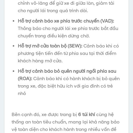
chỉnh vô-lăng để giữ xe đi giữa làn, giảm tải
cho người lái trong quá trình dài.
Hỗ trợ cảnh báo xe phía trước chuyển (VAD):
Thông báo cho người lái xe phía trước bắt đầu
chuyển trong điều kiện dừng chờ.
Hỗ trợ mở cửa toàn bộ (SEW):
Cảnh báo khi có
phương tiện tiến đến từ phía sau tại thời điểm
khách hàng mở cửa.
Hỗ trợ cảnh báo bỏ quên người ngồi phía sau
(ROA):
Cảnh báo khi có hành khách bị bỏ quên
trong xe, đặc biệt hữu ích với gia đình có trẻ
nhỏ
Bên cạnh đó, xe được trang bị
6 túi khí
cùng hệ
thống an toàn tiêu chuẩn, mang lại khả năng bảo
vệ toàn diện cho khách hành trong nhiều vấn đề