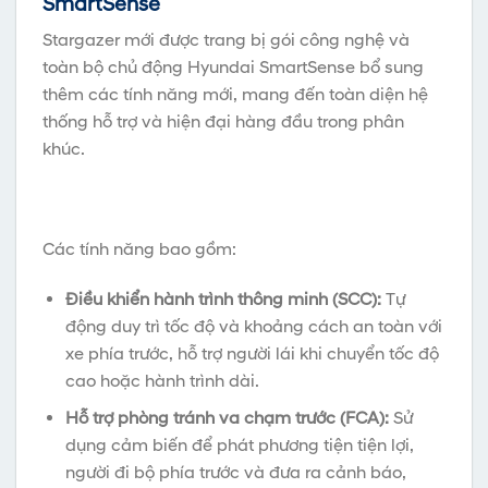
SmartSense
Stargazer mới được trang bị gói công nghệ và
toàn bộ chủ động Hyundai SmartSense bổ sung
thêm các tính năng mới, mang đến toàn diện hệ
thống hỗ trợ và hiện đại hàng đầu trong phân
khúc.
Các tính năng bao gồm:
Điều khiển hành trình thông minh (SCC):
Tự
động duy trì tốc độ và khoảng cách an toàn với
xe phía trước, hỗ trợ người lái khi chuyển tốc độ
cao hoặc hành trình dài.
Hỗ trợ phòng tránh va chạm trước (FCA):
Sử
dụng cảm biến để phát phương tiện tiện lợi,
người đi bộ phía trước và đưa ra cảnh báo,