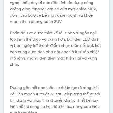
ngoại thất, duy trì các đặc tính đa dụng cùng
không gian rộng rãi vốn có của một chiếc MPV,
đồng thời bảo vệ bề mặt khỏe mạnh và khỏe
mạnh theo phong cách SUV.
Phần đầu xe được thiết kế tái sinh với ngôn ngữ
tạo hình thể thao và cứng hơn. Dải đèn LED định
vị ban ngày trở thành điểm nhận diện nổi bật, kết
hợp cùng cụm đèn pha đặt cao và lưới tản nhiệt
mở rộng, mang đến diện mạo hiện đại và vững
chãi.
Đường gân nổi dọc thân xe được tạo rõ ràng, kết
nối liền mạch từ trước ra sau, giúp tổng thể xe trở
lại, động và giàu tính chuyển động. Thiết kế này
hiện hỗ trợ công cụ học tập tối ưu, nâng cao hiệu
quả hoạt động.