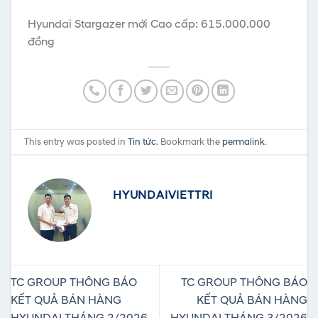
Hyundai Stargazer mới Cao cấp: 615.000.000
đồng
This entry was posted in
Tin tức
. Bookmark the
permalink
.
HYUNDAIVIETTRI
TC GROUP THÔNG BÁO
TC GROUP THÔNG BÁO
KẾT QUẢ BÁN HÀNG
KẾT QUẢ BÁN HÀNG
HYUNDAI THÁNG 2/2026
HYUNDAI THÁNG 3/2026