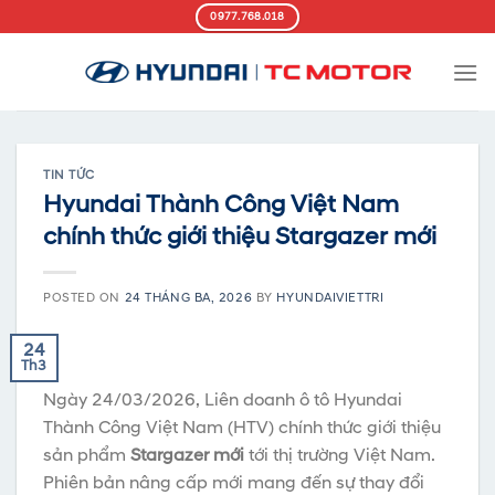
Skip
0977.768.018
to
content
TIN TỨC
Hyundai Thành Công Việt Nam
chính thức giới thiệu Stargazer mới
POSTED ON
24 THÁNG BA, 2026
BY
HYUNDAIVIETTRI
24
Th3
Ngày 24/03/2026, Liên doanh ô tô Hyundai
Thành Công Việt Nam (HTV) chính thức giới thiệu
sản phẩm
Stargazer mới
tới thị trường Việt Nam.
Phiên bản nâng cấp mới mang đến sự thay đổi