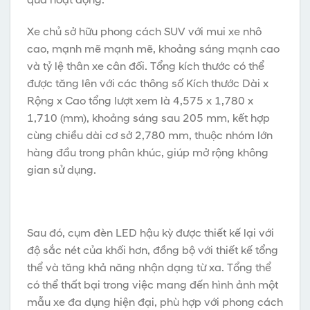
Xe chủ sở hữu phong cách SUV với mui xe nhô
cao, mạnh mẽ mạnh mẽ, khoảng sáng mạnh cao
và tỷ lệ thân xe cân đối. Tổng kích thước có thể
được tăng lên với các thông số Kích thước Dài x
Rộng x Cao tổng lượt xem là 4,575 x 1,780 x
1,710 (mm), khoảng sáng sau 205 mm, kết hợp
cùng chiều dài cơ sở 2,780 mm, thuộc nhóm lớn
hàng đầu trong phân khúc, giúp mở rộng không
gian sử dụng.
Sau đó, cụm đèn LED hậu kỳ được thiết kế lại với
độ sắc nét của khối hơn, đồng bộ với thiết kế tổng
thể và tăng khả năng nhận dạng từ xa. Tổng thể
có thể thất bại trong việc mang đến hình ảnh một
mẫu
xe đa dụng hiện đại, phù hợp với phong cách