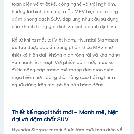
toàn diện về thiết kế, công nghệ và trải nghiệm,
hướng tới hình ảnh một mẫu MPV hiện đại mang
đậm phong cách SUV, đáp ứng nhu cầu sử dụng
của khách hàng gia đình và kinh doanh dịch vụ.
Kể từ khi ra mắt tại Việt Nam, Hyundai Stargazer
đã tạo được dấu ấn trong phân khúc MPV nhờ
thiết kế hiện đại, không gian rộng rãi và khả năng
vận hành linh hoạt. Với phiên bản mới, mẫu xe
được nâng cấp mạnh mẽ mang đến giao diện
mạo hiểm hơn, đồng thời nâng cao trải nghiệm
người dùng trên mọi phiên bản hành động.
Thiết kế ngoại thất mới – Mạnh mẽ, hiện
đại và đậm chất SUV
Hyundai Stargazer mới được làm mới toàn diện về