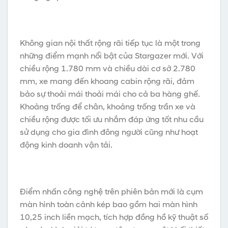
Không gian nội thất rộng rãi tiếp tục là một trong
những điểm mạnh nổi bật của Stargazer mới. Với
chiều rộng 1.780 mm và chiều dài cơ sở 2.780
mm, xe mang đến khoang cabin rộng rãi, đảm
bảo sự thoải mái thoải mái cho cả ba hàng ghế.
Khoảng trống để chân, khoảng trống trần xe và
chiều rộng được tối ưu nhắm đáp ứng tốt nhu cầu
sử dụng cho gia đình đông người cũng như hoạt
động kinh doanh vận tải.
Điểm nhấn công nghệ trên phiên bản mới là cụm
màn hình toàn cảnh kép bao gồm hai màn hình
10,25 inch liền mạch, tích hợp đồng hồ kỹ thuật số