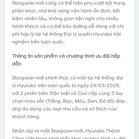
Stargazer mới cũng có thể hiện phù vượt trội trong
phân khúc, nhờ khả năng vận hành ổn định, tiết
kiệm nhiên liệu, không gian tiện nghi cho nhiều
hành khách và có thể bảo dưỡng dễ dàng với chi
phí hợp lý tại hệ thống Đại lý quyền Hyundai trải
nghiệm trên toàn quốc.
Thông tin sản phẩm và chương trình ưu đãi hấp
dẫn
Stargazer mới chính thức có mặt tại hệ thống đại
lý Hyundai trên toàn quốc từ ngày 24/03/2026,
với 2 phiên bản: Đặc biệt và Cao cấp cùng 5 tùy
chọn màu sắc (Trắng, Bạc, Màu, Đen, Đỏ đô) đáp
ứng đa dạng các loại nhu cầu và sở thích của
khách hàng.
Nhân dịp ra mắt Stargazer mới, Hyundai Thành
Công Việt Nam phát triển khai chương trình ưu đãi