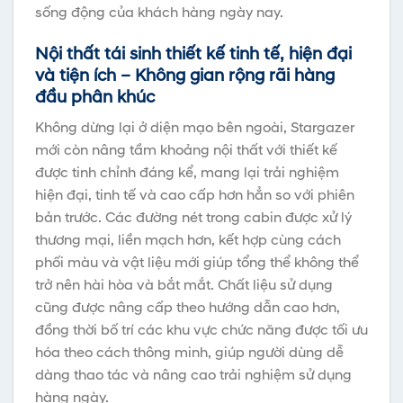
sống động của khách hàng ngày nay.
Nội thất tái sinh thiết kế tinh tế, hiện đại
và tiện ích – Không gian rộng rãi hàng
đầu phân khúc
Không dừng lại ở diện mạo bên ngoài, Stargazer
mới còn nâng tầm khoảng nội thất với thiết kế
được tinh chỉnh đáng kể, mang lại trải nghiệm
hiện đại, tinh tế và cao cấp hơn hẳn so với phiên
bản trước. Các đường nét trong cabin được xử lý
thương mại, liền mạch hơn, kết hợp cùng cách
phối màu và vật liệu mới giúp tổng thể không thể
trở nên hài hòa và bắt mắt. Chất liệu sử dụng
cũng được nâng cấp theo hướng dẫn cao hơn,
đồng thời bố trí các khu vực chức năng được tối ưu
hóa theo cách thông minh, giúp người dùng dễ
dàng thao tác và nâng cao trải nghiệm sử dụng
hàng ngày.