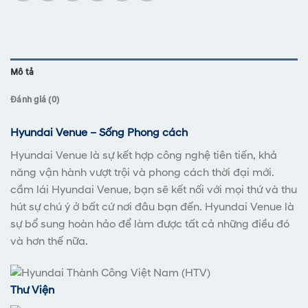
Mô tả
Đánh giá (0)
Hyundai Venue – Sống Phong cách
Hyundai Venue là sự kết hợp công nghệ tiên tiến, khả
năng vận hành vượt trội và phong cách thời đại mới.
cầm lái Hyundai Venue, bạn sẽ kết nối với mọi thứ và thu
hút sự chú ý ở bất cứ nơi đâu bạn đến. Hyundai Venue là
sự bổ sung hoàn hảo để làm được tất cả những điều đó
và hơn thế nữa.
Thư Viện