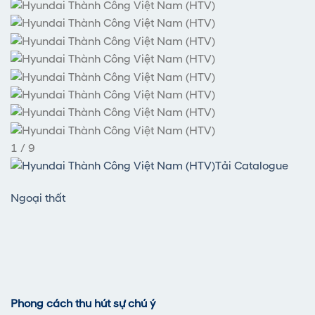
1
/
9
Tải Catalogue
Ngoại thất
Phong cách thu hút sự chú ý