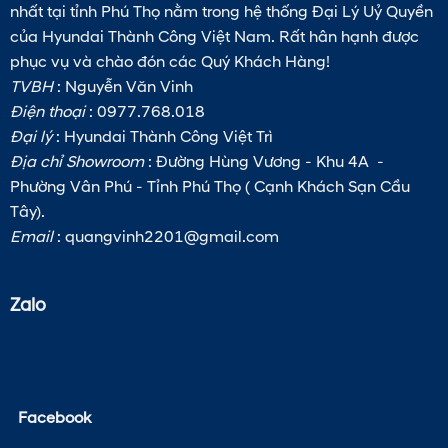
nhất tại tỉnh Phú Thọ nằm trong hệ thống Đại Lý Uỷ Quyền
của Hyundai Thành Công Việt Nam. Rất hân hạnh được
phục vụ và chào đón các Quý Khách Hàng!
TVBH
: Nguyễn Văn Vinh
Điện thoại
: 0977.768.018
Đại lý
: Hyundai Thành Công Việt Trì
Địa chỉ Showroom
: Đường Hùng Vương - Khu 4A -
Phường Vân Phú - Tỉnh Phú Thọ ( Cạnh Khách Sạn Cầu
Tây).
Email
:
quangvinh2201@gmail.com
Zalo
Facebook