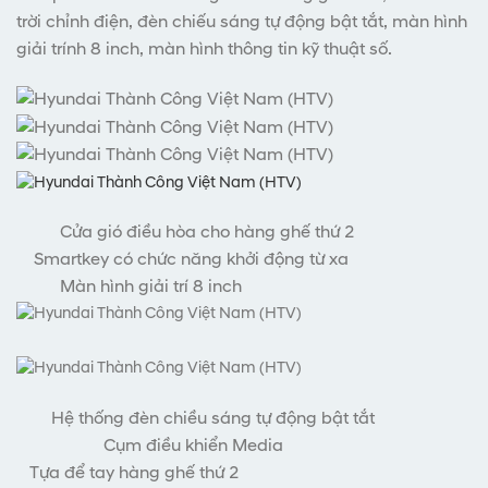
trời chỉnh điện, đèn chiếu sáng tự động bật tắt, màn hình
giải trính 8 inch, màn hình thông tin kỹ thuật số.
Cửa gió điều hòa cho hàng ghế thứ 2
Smartkey có chức năng khởi động từ xa
Màn hình giải trí 8 inch
Hệ thống đèn chiều sáng tự động bật tắt
Cụm điều khiển Media
Tựa để tay hàng ghế thứ 2