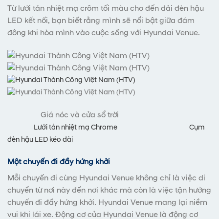
Từ lưới tản nhiệt mạ crôm tối màu cho đến dải đèn hậu
LED kết nối, bạn biết rằng mình sẽ nổi bật giữa đám
đông khi hòa mình vào cuộc sống với Hyundai Venue.
Giá nóc và cửa sổ trời
Lưới tản nhiệt mạ Chrome Cụm
đèn hậu LED kéo dài
Một chuyến đi đầy hứng khởi
Mỗi chuyến đi cùng Hyundai Venue không chỉ là việc di
chuyển từ nơi này đến nơi khác mà còn là việc tận hưởng
chuyến đi đầy hứng khởi. Hyundai Venue mang lại niềm
vui khi lái xe. Động cơ của Hyundai Venue là động cơ