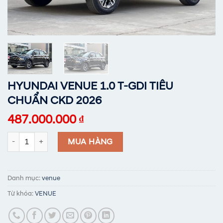
HYUNDAI VENUE 1.0 T-GDI TIÊU
CHUẨN CKD 2026
487.000.000
₫
HYUNDAI VENUE 1.0 T-GDI TIÊU CHUẨN CKD 2026 số lượng
MUA HÀNG
Danh mục:
venue
Từ khóa:
VENUE