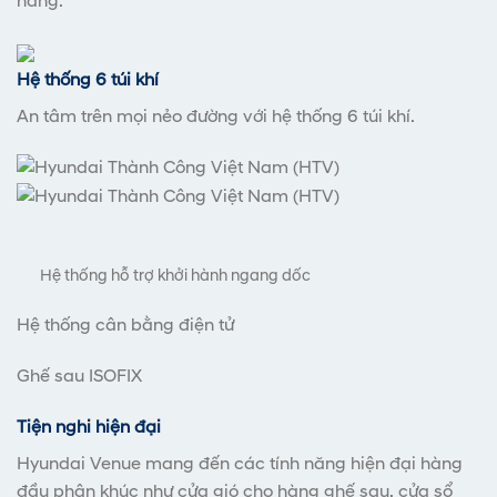
hàng.
Hệ thống 6 túi khí
An tâm trên mọi nẻo đường với hệ thống 6 túi khí.
Hệ thống hỗ trợ khởi hành ngang dốc
Hệ thống cân bằng điện tử
Ghế sau ISOFIX
Tiện nghi hiện đại
Hyundai Venue mang đến các tính năng hiện đại hàng
đầu phân khúc như cửa gió cho hàng ghế sau, cửa sổ