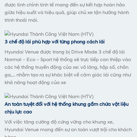
được tinh chỉnh tinh tế mang đến sự kết hợp hoàn hảo
giữa hiệu suất và hiệu quả, giúp chủ xe tận hưởng hành
trình thoải mái.
3 chế độ lái phù hợp với từng phong cách lái
Hyundai Venue được trang bị Drive Mode 3 chế độ lái
Normal – Eco – Sport hệ thống sẽ trực tiếp can thiệp vào
các hệ thống truyền động của xe: vô lăng, hộp số, chân
ga,… nhằm tạo ra sự khác biệt về cảm giác lái cũng như
khả năng hoạt động của xe
An toàn tuyệt đối với hệ thống khung gầm chứa vật liệu
chịu lực cao
Với việc tăng cường độ cứng vững cho khung xe,
Hyundai Venue mang đến sự an toàn vượt trội cho khách