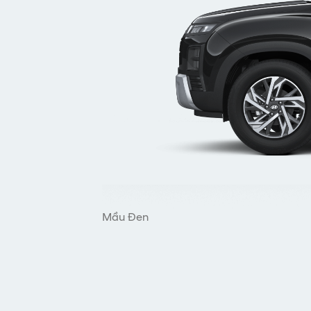
Mầu Đen