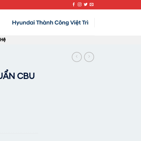
 Hệ
HUẨN CBU