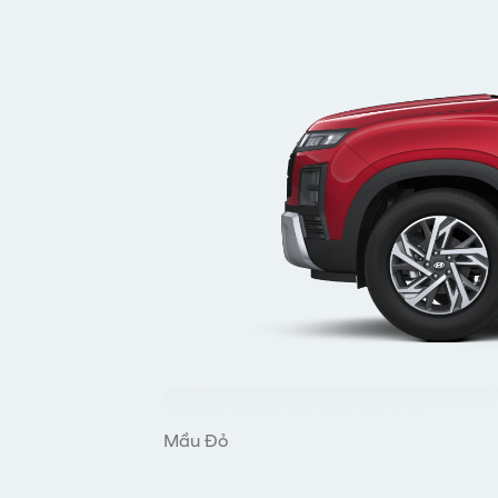
Mầu Đỏ