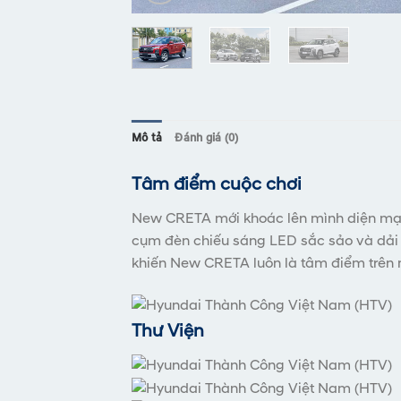
Mô tả
Đánh giá (0)
Tâm điểm cuộc chơi
New CRETA mới khoác lên mình diện mạo n
cụm đèn chiếu sáng LED sắc sảo và dải 
khiến New CRETA luôn là tâm điểm trên
Thư Viện