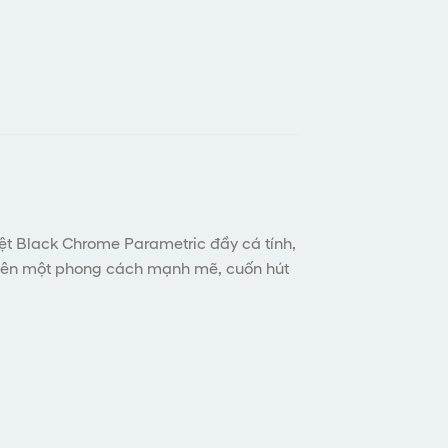
iệt Black Chrome Parametric đầy cá tính,
 nên một phong cách mạnh mẽ, cuốn hút