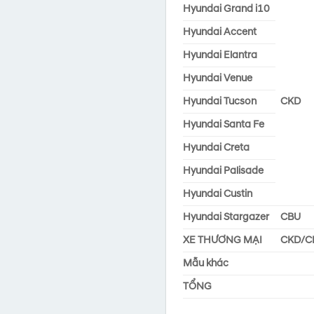
Hyundai Grand i10
Hyundai Accent
Hyundai Elantra
Hyundai Venue
Hyundai Tucson
CKD
Hyundai Santa Fe
Hyundai Creta
Hyundai Palisade
Hyundai Custin
Hyundai Stargazer
CBU
XE THƯƠNG MẠI
CKD/C
Mẫu khác
TỔNG