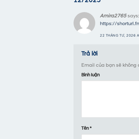
12/2025
”
Amira2765
says
https://shorturl.
22 THÁNG TƯ, 2026 A
Trả lời
Email của bạn sẽ không đ
Bình luận
Tên
*