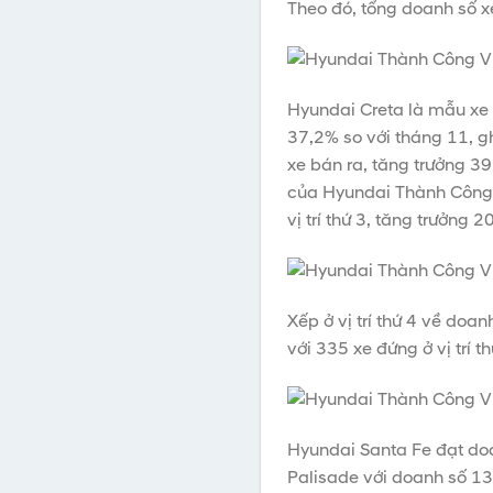
Theo đó, tổng doanh số x
Hyundai Creta là mẫu xe 
37,2% so với tháng 11, g
xe bán ra, tăng trưởng 3
của Hyundai Thành Công 
vị trí thứ 3, tăng trưởng
Xếp ở vị trí thứ 4 về do
với 335 xe đứng ở vị trí t
Hyundai Santa Fe đạt doan
Palisade với doanh số 134