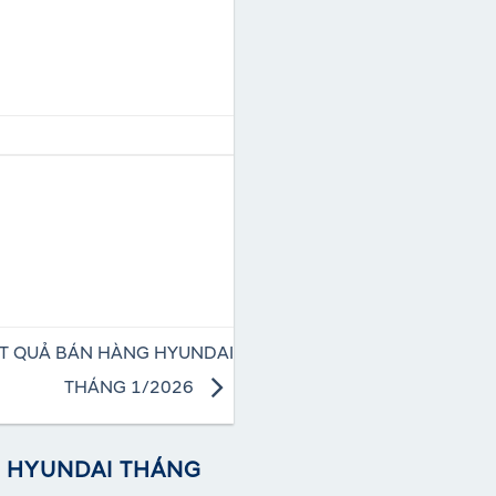
T QUẢ BÁN HÀNG HYUNDAI
THÁNG 1/2026
G HYUNDAI THÁNG