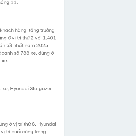
háng 11.
 khách hàng, tăng trưởng
 ở vị trí thứ 2 với 1.401
 bán tốt nhất năm 2025
doanh số 788 xe, đứng ở
 xe.
1 xe, Hyundai Stargazer
ng ở vị trí thứ 8. Hyundai
ị trí cuối cùng trong