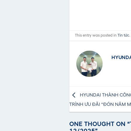
This entry was posted in
Tin tức
HYUNDA
HYUNDAI THÀNH CÔNG
TRÌNH ƯU ĐÃI “ĐÓN NĂM M
ONE THOUGHT ON “