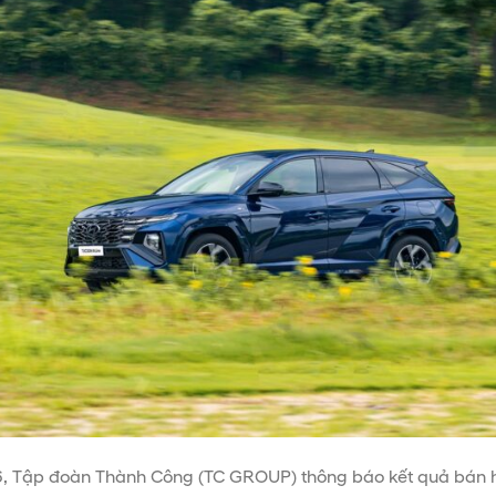
, Tập đoàn Thành Công (TC GROUP) thông báo kết quả bán 