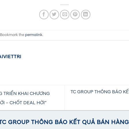
. Bookmark the
permalink
.
IVIETTRI
TC GROUP THÔNG BÁO KẾ
 TRIỂN KHAI CHƯƠNG
ỚI – CHỐT DEAL HỜI”
TC GROUP THÔNG BÁO KẾT QUẢ BÁN HÀN