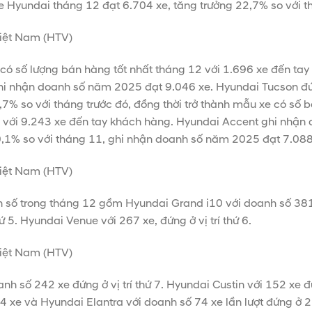
e Hyundai tháng 12 đạt 6.704 xe, tăng trưởng 22,7% so với t
có số lượng bán hàng tốt nhất tháng 12 với 1.696 xe đến tay
hi nhận doanh số năm 2025 đạt 9.046 xe. Hyundai Tucson đứng
9,7% so với tháng trước đó, đồng thời trở thành mẫu xe có số
với 9.243 xe đến tay khách hàng. Hyundai Accent ghi nhận 
 20,1% so với tháng 11, ghi nhận doanh số năm 2025 đạt 7.088
anh số trong tháng 12 gồm Hyundai Grand i10 với doanh số 38
hứ 5. Hyundai Venue với 267 xe, đứng ở vị trí thứ 6.
h số 242 xe đứng ở vị trí thứ 7. Hyundai Custin với 152 xe đứ
 xe và Hyundai Elantra với doanh số 74 xe lần lượt đứng ở 2 v