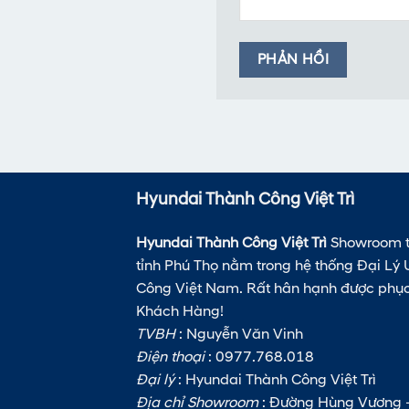
Hyundai Thành Công Việt Trì
Hyundai Thành Công Việt Trì
Showroom t
tỉnh Phú Thọ nằm trong hệ thống Đại L
Công Việt Nam. Rất hân hạnh được phụ
Khách Hàng!
TVBH
: Nguyễn Văn Vinh
Điện thoại
: 0977.768.018
Đại lý
: Hyundai Thành Công Việt Trì
Địa chỉ Showroom
: Đường Hùng Vương -