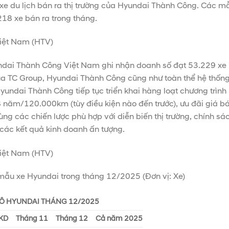
e du lịch bán ra thị trường của Hyundai Thành Công. Các m
18 xe bán ra trong tháng.
ai Thành Công Việt Nam ghi nhận doanh số đạt 53.229 xe ra 
ủa TC Group, Hyundai Thành Công cũng như toàn thể hệ thống 
undai Thành Công tiếp tục triển khai hàng loạt chương trình
năm/120.000km (tùy điều kiện nào đến trước), ưu đãi giá bá
 cùng các chiến lược phù hợp với diễn biến thị trường, chính s
các kết quả kinh doanh ấn tượng.
ẫu xe Hyundai trong tháng 12/2025 (Đơn vị: Xe)
TÔ HYUNDAI THÁNG 12/2025
KD
Tháng 11
Tháng 12
Cả năm 2025